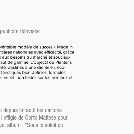
publicité télévisée
 véritable modèle de succès « Made in
ontières nationales avec efficacité, grâce
ifs aux besoins du marché et soucieux
aut de gamme. L'objectif de Planter’s
ité, destinés à une clientèle « éco-
téristiques bien définies, formulés
usement, non testés sur les animaux et
epuis fin août les cartons
 l'effigie de Corto Maltese pour
el album : "Sous le soleil de