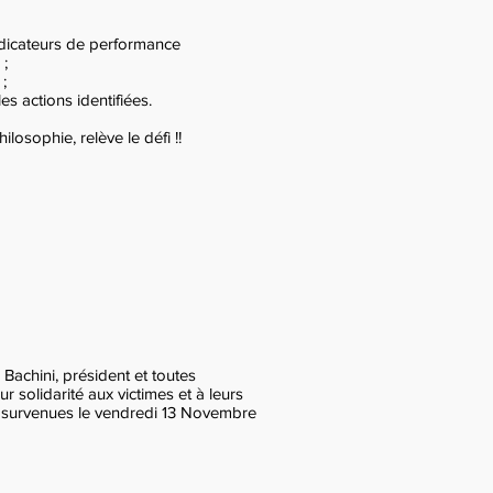
indicateurs de performance
 ;
 ;
les actions identifiées.
ophie, relève le défi !!
Bachini, président et toutes
r solidarité aux victimes et à leurs
is survenues le vendredi 13 Novembre