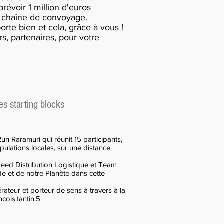
révoir 1 million d'euros
a chaîne de convoyage.
rte bien et cela, grâce à vous !
rs, partenaires, pour votre
es starting blocks
n Raramuri qui réunit 15 participants,
pulations locales, sur une distance
peed Distribution Logistique et Team
e et de notre Planète dans cette
ateur et porteur de sens à travers à la
ois.tantin.5