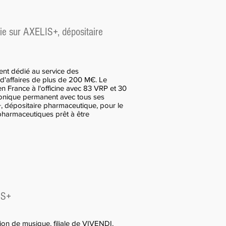
e sur AXELIS+, dépositaire
ent dédié au service des
 d'affaires de plus de 200 M€. Le
n France à l'officine avec 83 VRP et 30
phonique permanent avec tous ses
+, dépositaire pharmaceutique, pour le
pharmaceutiques prêt à être
IS+
on de musique, filiale de VIVENDI,