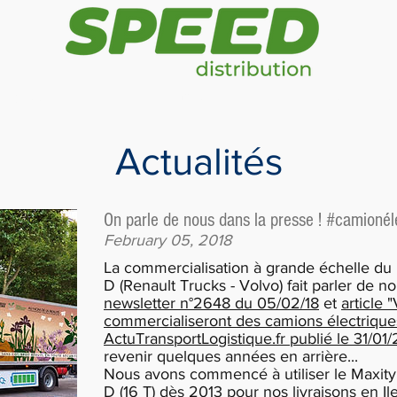
Logistique
Les métiers
Notre esprit 
Actualités
On parle de nous dans la presse ! #camionél
February 05, 2018
La commercialisation à grande échelle du 
D (Renault Trucks - Volvo) fait parler de no
newsletter n°2648 du 05/02/18
et
article 
commercialiseront des camions électrique
ActuTransportLogistique.fr publié le 31/01
revenir quelques années en arrière...
Nous avons commencé à utiliser le Maxity é
D (16 T) dès 2013 pour nos livraisons en I