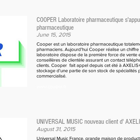
COOPER Laboratoire pharmaceutique s'appui
pharmaceutique
June 15, 2015
Cooper est un laboratoire pharmaceutique totalem
pharmaciens. Aujourd'hui Cooper réalise un chiffre
laboratoire dispose de la première force de vente e
conseillères de clientèle assurant un contact télé
clients. Cooper fait appel depuis cet été à AXELIS
stockage d'une partie de son stock de spécialités 
commercialisé.
www.cooper.fr
Cliquez ici
UNIVERSAL MUSIC nouveau client d' AXEL
August 31, 2015
Universal Music France, grande maison de producti