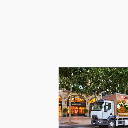
Accueil
Le Roy 