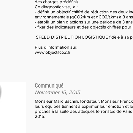
des charges prédéfini).
Ce diagnostic vise, à :
- définir un objectif chiffré de réduction des deux 
environnementale (gCO2/km et gCO2/t.km) à 3 ans
- établir un plan d'actions sur une période de 3 ans
- fixer des indicateurs et des objectifs chiffrés pour 
SPEED DISTRIBUTION LOGISTIQUE fidèle à sa philos
Plus d'information sur:
www.objectifco2.fr
Cliquez ici
Communiqué
November 15, 2015
Monsieur Marc Bachini, fondateur, Monsieur Franck 
leurs équipes tiennent à exprimer leur émotion et leu
proches à la suite des attaques terroristes de Par
2015.