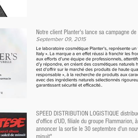
Notre client Planter's lance sa campagne de 
September 09, 2015
Le laboratoire cosmétique Planter's, représente un
Italy ». La marque a en effet réussi à franchir les fr
aux efforts d'une équipe de professionnels, attent
d’y répondre, en créant des cosmétiques naturels h
est d'offrir sur le marché des produits de haute qual
responsable », à la recherche de produits aux carac
avec des ingrédients naturels sélectionnés rigoure
garantissant sécurité et efficacité..
SPEED DISTRIBUTION LOGISTIQUE distribue d
d'office d’UD, filiale du groupe Flammarion, à
annoncer la sortie le 30 septembre d'un nouv
minuit".