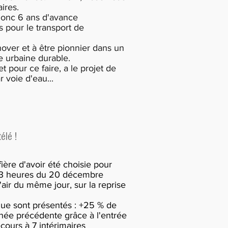
ires.
 donc 6 ans d'avance
es pour le transport de
over et à être pionnier dans un
e urbaine durable.
 pour ce faire, a le projet de
 voie d'eau...
élé !
ière d'avoir été choisie pour
e 13 heures du 20 décembre
'air du même jour, sur la reprise
tique sont présentés : +25 % de
année précédente grâce à l'entrée
ecours à 7 intérimaires